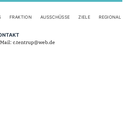
S
FRAKTION
AUSSCHÜSSE
ZIELE
REGIONAL
ONTAKT
-Mail: c.tentrup@web.de