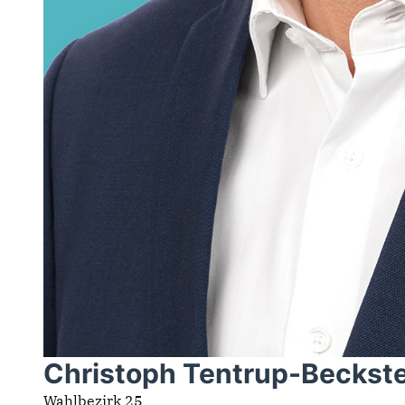
Christoph Tentrup-Beckst
Wahlbezirk 25