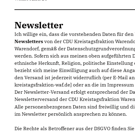
Newsletter
Ich willige ein, dass die vorstehenden Daten für de
Newsletters
von der CDU Kreistagsfraktion Warendor
Warendorf, gemäß der Datenschutzgrundverordnung
werden. Sofern sich aus meinen oben aufgeführten 
ethnische Herkunft, Religion, politische Einstellun
bezieht sich meine Einwilligung auch auf diese Anga
den Versand ist jederzeit widerruflich (per E-Mail a
kreistagsfraktion-waf.de] oder an die im Impressu
Der Newsletter-Versand erfolgt entsprechend der D
Newsletterversand der CDU Kreistagsfraktion Waren
Alle personenbezogenen Daten sind freiwillig und di
im Newsletter persönlich ansprechen zu können.
Die Rechte als Betroffener aus der DSGVO finden Si