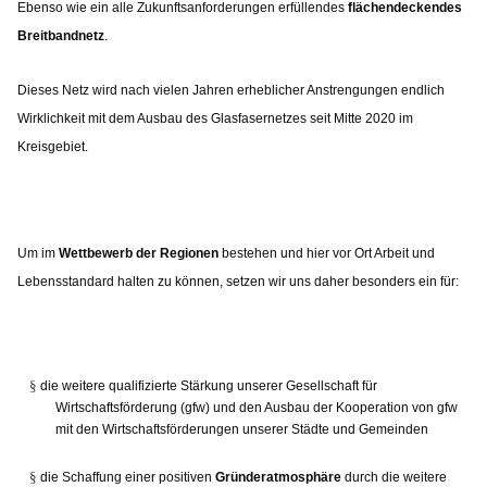
Ebenso wie ein alle Zukunftsanforderungen erfüllendes
flächendeckendes
Breitbandnetz
.
Dieses Netz wird nach vielen Jahren erheblicher Anstrengungen endlich
Wirklichkeit mit dem Ausbau des Glasfasernetzes seit Mitte 2020 im
Kreisgebiet.
Um im
Wettbewerb der Regionen
bestehen und hier vor Ort Arbeit und
Lebensstandard halten zu können, setzen wir uns daher besonders ein für:
§
die weitere qualifizierte Stärkung unserer Gesellschaft für
Wirtschaftsförderung (gfw) und den Ausbau der Kooperation von gfw
mit den Wirtschaftsförderungen unserer Städte und Gemeinden
§
die Schaffung einer positiven
Gründeratmosphäre
durch die weitere