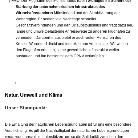
§
FMO
: Der Flughafen des Münsterlands ist ein
wichtiges Instrument der
Stärkung der unternehmerischen Infrastruktur, des
Wirtschaftsstandorts
Münsterland und der Attraktivierung der
Wohnregion. Er bedient die Nachfrage schneller
Geschäftsverbindungen und den Urlaubstourismus und trägt dazu bei,
lange und umweltbelastende Anreisewege zu anderen Flughäfen zu
vermeiden. Darüberhinaus bietet er auch vielen Menschen des
Kreises Warendorf direkt und indirekt einen Arbeitsplatz. Wir wollen
den Flughafen erhalten, seine gewerbliche Infrastruktur weiter
ausbauen und ihn besser mit dem ÖPNV verknüpfen.
§
Natur, Umwelt und Klima
Unser Standpunkt:
Die Erhaltung der natürlichen Lebensgrundlagen ist für uns eine besondere
Verpflichtung. Es gilt die Nachhaltigkeit der natürlichen Lebensgrundlagen
verantwortungsvoll zu unterstützen, um so die Solidarität zwischen den