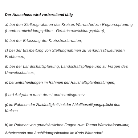
Der Ausschuss wird vorbereitend tätig
a) bei den Stellungnahmen des Kreises Warendorf zur Regionalplanung
(Landesentwicklungspläne - Gebietsentwicklungspläne),
b) bei der Erfassung der Kreisstrukturdaten,
c) bei der Erarbeitung von Stellungnahmen zu verkehrsstrukturellen
Problemen,
d) bei der Landschaftsplanung, Landschaftspflege und zu Fragen des
Umweltschutzes,
e) bei Entscheidungen im Rahmen der Haushaltsplanberatungen,
f) bei Aufgaben nach dem Landschaftsgesetz,
g) im Rahmen der Zuständigkeit bei der Abfallbeseitigungspflicht des
Kreises.
h) im Rahmen von grundsätzlichen Fragen zum Thema Wirtschaftsstruktur,
Arbeitsmarkt und Ausbildungssituation im Kreis Warendorf