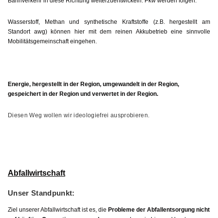
Bahnverkehr in diese Richtung weiterzuentwickeln. Pkw werden folgen.
Wasserstoff, Methan und synthetische Kraftstoffe (z.B. hergestellt am
Standort awg) können hier mit dem reinen Akkubetrieb eine sinnvolle
Mobilitätsgemeinschaft eingehen.
Energie, hergestellt in der Region, umgewandelt in der Region,
gespeichert in der Region und verwertet in der Region.
Diesen Weg wollen wir ideologiefrei ausprobieren.
Abfallwirtschaft
Unser Standpunkt:
Ziel unserer Abfallwirtschaft ist es, die
Probleme
der Abfallentsorgung nicht