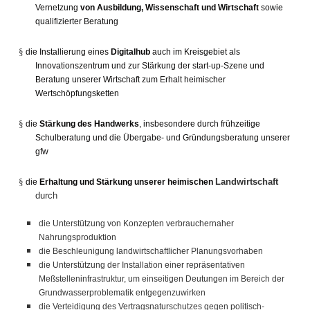
Vernetzung
von Ausbildung, Wissenschaft und Wirtschaft
sowie
qualifizierter Beratung
§
die Installierung eines
Digitalhub
auch im Kreisgebiet als
Innovationszentrum und zur Stärkung der start-up-Szene und
Beratung unserer Wirtschaft zum Erhalt heimischer
Wertschöpfungsketten
§
die
Stärkung des Handwerks
, insbesondere durch frühzeitige
Schulberatung und die Übergabe- und Gründungsberatung unserer
gfw
§
Landwirtschaft
die
Erhaltung und Stärkung unserer heimischen
durch
die Unterstützung von Konzepten verbrauchernaher
Nahrungsproduktion
die Beschleunigung landwirtschaftlicher Planungsvorhaben
die Unterstützung der Installation einer repräsentativen
Meßstelleninfrastruktur, um einseitigen Deutungen im Bereich der
Grundwasserproblematik entgegenzuwirken
die Verteidigung des Vertragsnaturschutzes gegen politisch-