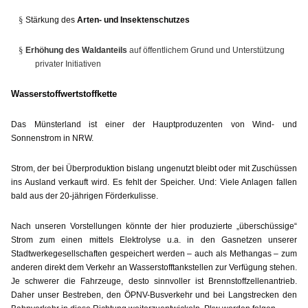
§
Stärkung des
Arten- und Insektenschutzes
§
Erhöhung des Waldanteils
auf öffentlichem Grund und Unterstützung
privater Initiativen
Wasserstoffwertstoffkette
Das Münsterland ist einer der Hauptproduzenten von Wind- und
Sonnenstrom in NRW.
Strom, der bei Überproduktion bislang ungenutzt bleibt oder mit Zuschüssen
ins Ausland verkauft wird. Es fehlt der Speicher. Und: Viele Anlagen fallen
bald aus der 20-jährigen Förderkulisse.
Nach unseren Vorstellungen könnte der hier produzierte „überschüssige“
Strom zum einen mittels Elektrolyse u.a. in den Gasnetzen unserer
Stadtwerkegesellschaften gespeichert werden – auch als Methangas – zum
anderen direkt dem Verkehr an Wasserstofftankstellen zur Verfügung stehen.
Je schwerer die Fahrzeuge, desto sinnvoller ist Brennstoffzellenantrieb.
Daher unser Bestreben, den ÖPNV-Busverkehr und bei Langstrecken den