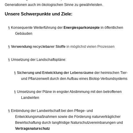
Generationen auch im ökologischen Sinne zu gewährleisten.
Unsere Schwerpunkte und Ziele:
§
Konsequente Weiterführung der
Energiesparkonzepte
in öffentlichen
Gebäuden
§
Verwendung recyclebarer Stoffe
in möglichst vielen Prozessen
§
Umsetzung der Landschaftspläne:
§
Sicherung und Entwicklung der Lebensräume
der heimischen Tier-
und Pflanzenwelt durch den Aufbau eines Biotop-Verbundsystems
§
Umsetzung der Pläne in engster Abstimmung mit den betroffenen
Landwirten
§
Einbindung der Landwirtschaft bei den Pflege- und
Entwicklungsmaßnahmen sowie die Förderung naturverträglicher
Bewirtschaftung durch langfristige Naturschutzvereinbarungen und
Vertragsnaturschutz