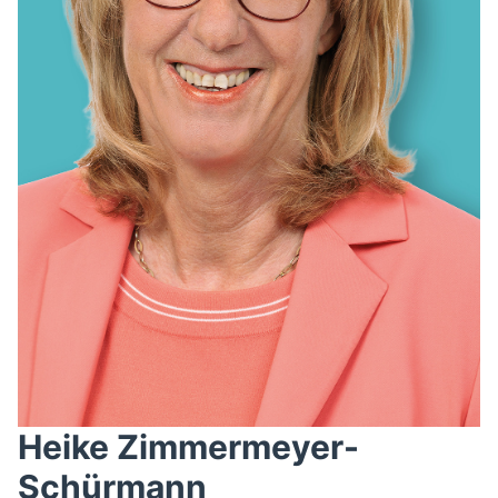
Heike Zimmermeyer-
Schürmann