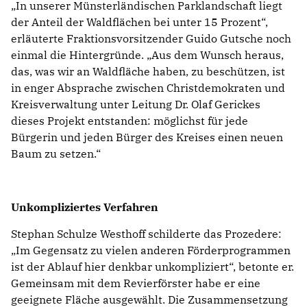
In unserer Münsterländischen Parklandschaft liegt
der Anteil der Waldflächen bei unter 15 Prozent“,
erläuterte Fraktionsvorsitzender Guido Gutsche noch
einmal die Hintergründe. „Aus dem Wunsch heraus,
das, was wir an Waldfläche haben, zu beschützen, ist
in enger Absprache zwischen Christdemokraten und
Kreisverwaltung unter Leitung Dr. Olaf Gerickes
dieses Projekt entstanden: möglichst für jede
Bürgerin und jeden Bürger des Kreises einen neuen
Baum zu setzen.“
Unkompliziertes Verfahren
Stephan Schulze Westhoff schilderte das Prozedere:
Im Gegensatz zu vielen anderen Förderprogrammen
ist der Ablauf hier denkbar unkompliziert“, betonte er.
Gemeinsam mit dem Revierförster habe er eine
geeignete Fläche ausgewählt. Die Zusammensetzung