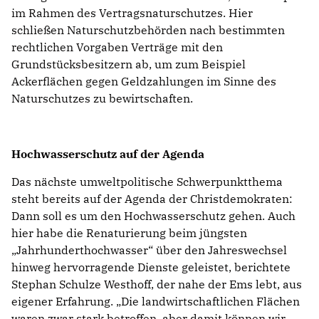
im Rahmen des Vertragsnaturschutzes. Hier
schließen Naturschutzbehörden nach bestimmten
rechtlichen Vorgaben Verträge mit den
Grundstücksbesitzern ab, um zum Beispiel
Ackerflächen gegen Geldzahlungen im Sinne des
Naturschutzes zu bewirtschaften.
Hochwasserschutz auf der Agenda
Das nächste umweltpolitische Schwerpunktthema
steht bereits auf der Agenda der Christdemokraten:
Dann soll es um den Hochwasserschutz gehen. Auch
hier habe die Renaturierung beim jüngsten
Jahrhunderthochwasser“ über den Jahreswechsel
hinweg hervorragende Dienste geleistet, berichtete
Stephan Schulze Westhoff, der nahe der Ems lebt, aus
eigener Erfahrung. „Die landwirtschaftlichen Flächen
waren zwar stark betroffen, aber damit können wir