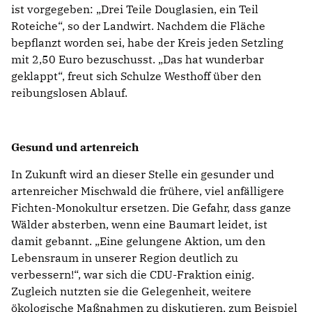
ist vorgegeben: „Drei Teile Douglasien, ein Teil
Roteiche“, so der Landwirt. Nachdem die Fläche
bepflanzt worden sei, habe der Kreis jeden Setzling
mit 2,50 Euro bezuschusst. „Das hat wunderbar
geklappt“, freut sich Schulze Westhoff über den
reibungslosen Ablauf.
Gesund und artenreich
In Zukunft wird an dieser Stelle ein gesunder und
artenreicher Mischwald die frühere, viel anfälligere
Fichten-Monokultur ersetzen. Die Gefahr, dass ganze
Wälder absterben, wenn eine Baumart leidet, ist
damit gebannt. „Eine gelungene Aktion, um den
Lebensraum in unserer Region deutlich zu
verbessern!“, war sich die CDU-Fraktion einig.
Zugleich nutzten sie die Gelegenheit, weitere
ökologische Maßnahmen zu diskutieren, zum Beispiel