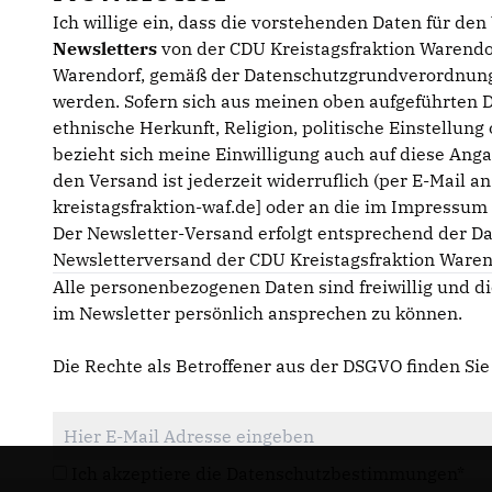
Ich willige ein, dass die vorstehenden Daten für de
Newsletters
von der CDU Kreistagsfraktion Warendor
Warendorf, gemäß der Datenschutzgrundverordnung
werden. Sofern sich aus meinen oben aufgeführten 
ethnische Herkunft, Religion, politische Einstellun
bezieht sich meine Einwilligung auch auf diese Anga
den Versand ist jederzeit widerruflich (per E-Mail a
kreistagsfraktion-waf.de] oder an die im Impressu
Der Newsletter-Versand erfolgt entsprechend der D
Newsletterversand der CDU Kreistagsfraktion Waren
Alle personenbezogenen Daten sind freiwillig und di
im Newsletter persönlich ansprechen zu können.
Die Rechte als Betroffener aus der DSGVO finden Si
Ich akzeptiere die Datenschutzbestimmungen*