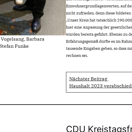
Einwohnergrundlagenwerten, auf den
nicht zufrieden, denn diese bildeten
Unser Kreis hat tatsächlich 290.000 
hier eine Anpassung der gesetzlich
würden bereits geführt. Ebenso zu
 Vogelsang, Barbara
Erfahrungsgemäß dürfte es im Rahme
 Stefan Funke
tausende Eingaben geben, so dass mi
rechnen sei.
Nächster Beitrag
Haushalt 2023 verabschied
CDU Kreistagsf