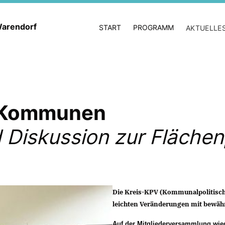
 Warendorf
START
PROGRAMM
AKTUELLE
ür Kommunen
 Diskussion zur Fläche
Die Kreis-KPV (Kommunalpolitische
leichten Veränderungen mit bewäh
Auf der Mitgliederversammlung wie