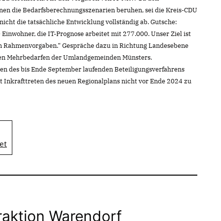
en die Bedarfsberechnungsszenarien beruhen, sei die Kreis-CDU
 nicht die tatsächliche Entwicklung vollständig ab. Gutsche:
Einwohner, die IT-Prognose arbeitet mit 277.000. Unser Ziel ist
en Rahmenvorgaben.“ Gespräche dazu in Richtung Landesebene
 den Mehrbedarfen der Umlandgemeinden Münsters.
n des bis Ende September laufenden Beteiligungsverfahrens
t Inkrafttreten des neuen Regionalplans nicht vor Ende 2024 zu
et
raktion Warendorf