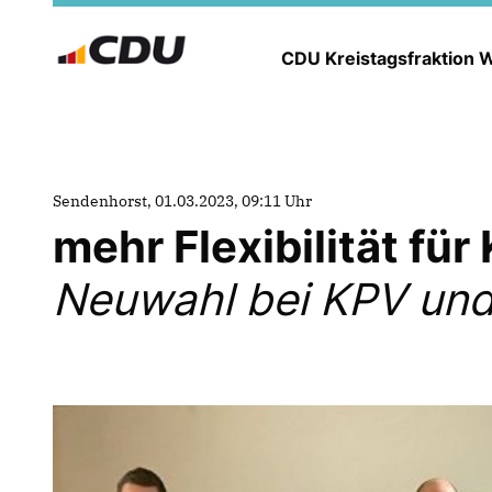
CDU Kreistagsfraktion
Sendenhorst, 01.03.2023, 09:11 Uhr
mehr Flexibilität f
Neuwahl bei KPV und